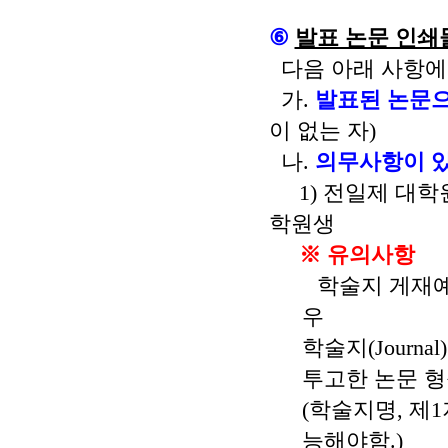
⑥
발표 논문 인쇄
다음 아래 사항에
가
.
발표된 논문으
이 없는 자
)
나
.
의무사항이 있
1)
전일제 대학
학원생
※
유의사항
학술지 게재
우
학술지
(Journal)
투고한 논문 
(
학술지명
,
제
1
능해야함
.)