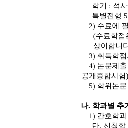
학기
:
석
특별전형
5
2)
수료에 필
(
수료학점
상이합니
3)
취득학점
4)
논문제출
공개종합시험
5)
학위논문
나
.
학과별 추
1)
간호학과
단
,
신청할