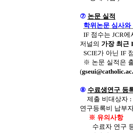
⑦
논문 실적
학위논문 심사와 
IF
점수는
JCR
에
저널의
가장 최근
SCIE
가 아닌
IF
※
논문 실적은 
(
gseui@catholic.ac
⑧
수료생연구 등
제출 비대상자 :
연구등록비 납부
※
유의사항
수료자 연구 