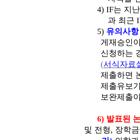
4) IF
는 지
과 최근
5)
유의사항
게재승인이
신청하는 
(
서식자료
제출하면 
제출유보
보완제출이
6)
발표된 논
및 전형
,
장학금