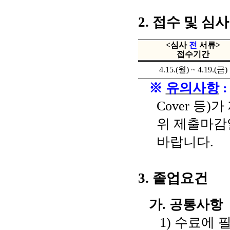
2.
접수 및 심사
<
심사
전
서류
>
접
수기간
4.15.(
월
) ~ 4.19.(
금
)
※
유의사항
:
Cover
등
)
가
위 제출마감
바랍니다
.
3.
졸업요건
가
.
공통사항
1)
수료에 