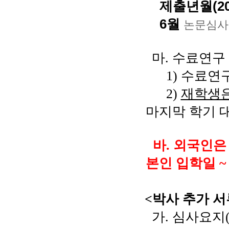
제출년월(202
6월
논문심사
마
.
수료연구
1)
수료연구
2)
재학생은
마지막 학기 
바
. 외국인은
본인 입학일 ~ 
<
박사 추가 서
가
.
심사요지