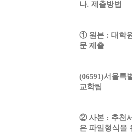
나. 제출방법
① 원본 : 대
문 제출
(06591)서울
교학팀
② 사본 : 추천
은 파일형식을 유지