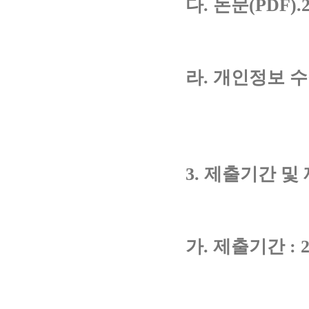
다. 논문(PDF).
라. 개인정보 
3. 제출기간 및
가. 제출기간 : 20