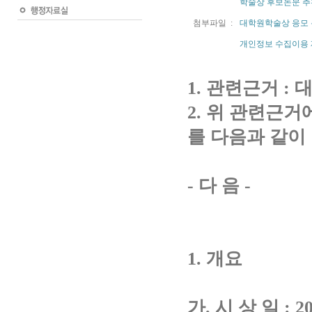
학술상 후보논문 추천
첨부파일 :
대학원학술상 응모 논
개인정보 수집이용 제
1. 관련근거 :
2. 위 관련근
를 다음과 같이
- 다 음 -
1. 개요
가. 시 상 일 : 