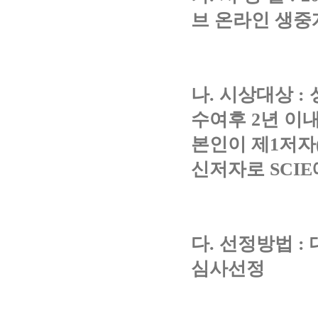
브 온라인 생중
나. 시상대상 
수여후 2년 이
본인이 제1저자
신저자로 SCI
다. 선정방법 
심사선정