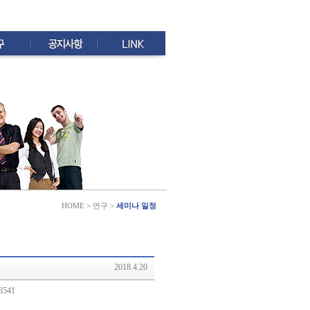
HOME > 연구 >
세미나 일정
2018.4.20
3541