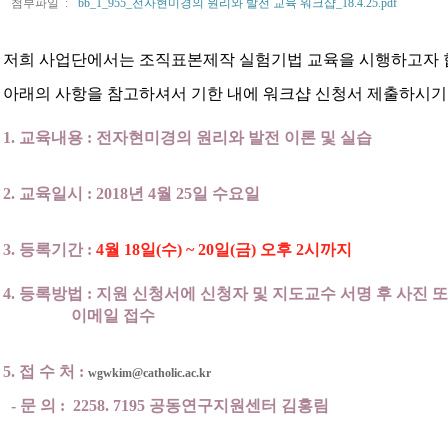
첨부파일 :
bb_1_955_전자현미경의 원리와 발전 교육 워크샵_18.4.25.pdf
저희 사업단에서는 조직표본제작 실험기법 교육을 시행하고자 
아래의 사항을 참고하셔서 기한 내에 워크샵 신청서 제출하시기
1. 교육내용 : 전자현미경의 원리와 발전 이론 및 실습
2. 교육일시 : 2018년 4월 25일 수요일
3. 등록기간 :
4월 18일(수) ~ 20일(금) 오후 2시까지
4. 등록방법 : 지원 신청서에 신청자 및 지도교수 서명 후 사진 
이메일 접수
5. 접 수 처 :
wgwkim@catholic.ac.kr
- 문 의 : 2258. 7195 공동연구지원센터 김홍림