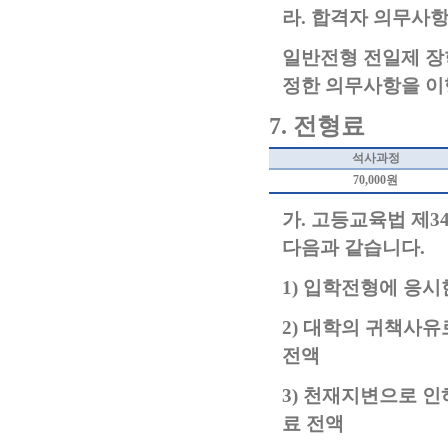
라
.
합격자 의무사
일반전형 전일제 장
정한 의무사항을 이
7.
전형료
석사과정
70,000
원
가
.
고등교육법 제
3
다음과 같습니다
.
1)
입학전형에 응시한
2)
대학의 귀책사유
전액
3)
천재지변으로 인
료 전액