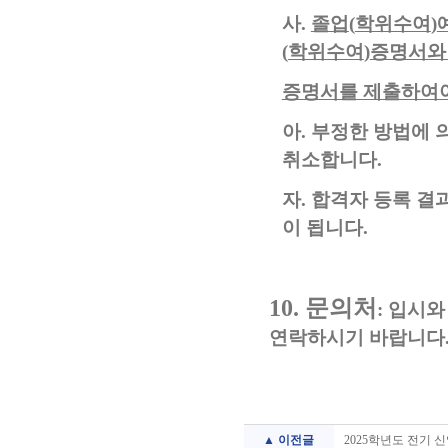
사
.
졸업
(
학위수여
)
(
학위수여
)
증명서와
증명서를 제출하여
아
.
부정한 방법에 
취소합니다
.
자
.
합격자 등록 결
이 됩니다
.
10.
문의처
:
입시와
연락하시기 바랍니다
▲ 이전글
2025학년도 전기 