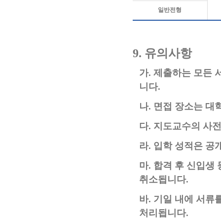
일반전형
9.
유의사항
가
.
제출하는 모든 
니다
.
나
.
면접 장소는 대
다
.
지도교수의 사전
라
.
입학 성적은 공
마
.
합격 후 신입생
취소됩니다
.
바
.
기일 내에 서류
처리됩니다
.