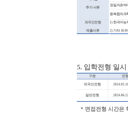
정밀의료빅
추가 서류
융복합의과
외국인전형
1)
한국어능
제출서류
2)
기타 외국
5.
입학전형 일시
구분
전
외국인전형
2024.05.31
일반전형
2024.06.22
*
면접전형 시간은 