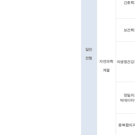
간호학
보건학
일반
전형
자연과학
의생명건강
계열
정밀의
빅데이터
융복합의