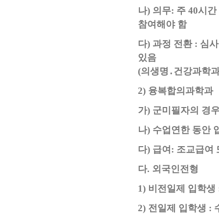
나
)
의무
:
주
40
시간
참여해야 함
다
)
과정 전환
:
심사
있음
(
의생명
․
건강과학과
2)
융복합의과학과
가
)
군미필자의 경우
나
)
수업연한 동안 
다
)
급여
:
조교급여 
다
.
외국인전형
1)
비전일제 입학생
2)
전일제 입학생
: