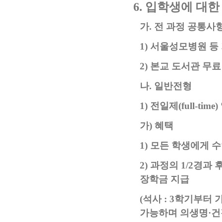
6.
입학생에 대한
가
.
전 과정 공통사
1)
서울성모병원 등
2)
본교 도서관 무료
나
.
일반전형
1)
전일제
(full-time)
가
)
혜택
1)
모든 학생에게 
2)
과정의
1/2
경과 
장학금 지급
(
석사
: 3
학기부터 
가능하며 의생명·건