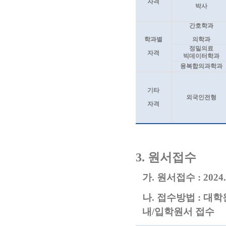
자격
박사
간호학과
학과별
의학과
정밀의료
자격
빅데이터학과
융복합의과학과
기타
외국인전형
자격
3.
원서접수
가
.
원서접수
:
2024.
나
.
접수방법
:
대학
내
/
입학원서 접수